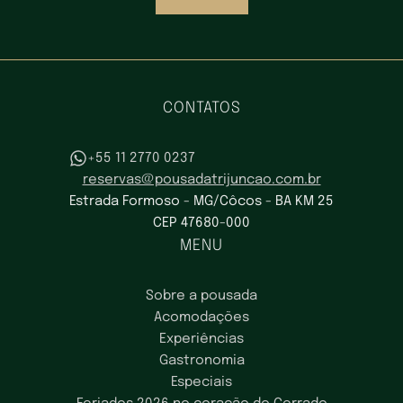
CONTATOS
+55 11 2770 0237
reservas@pousadatrijuncao.com.br
Estrada Formoso - MG/Côcos - BA KM 25
CEP 47680-000
MENU
Sobre a pousada
Acomodações
Experiências
Gastronomia
Especiais