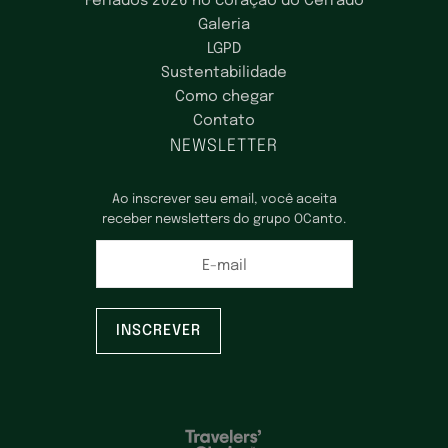
Feriados 2026 no coração do Cerrado
Galeria
LGPD
Sustentabilidade
Como chegar
Contato
NEWSLETTER
Ao inscrever seu email, você aceita
receber newsletters do grupo OCanto.
E-mail
INSCREVER