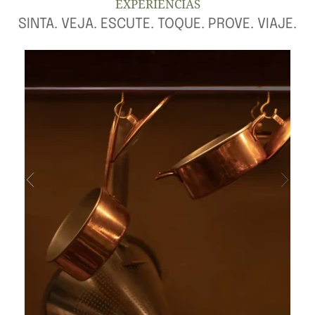
EXPERIÊNCIAS
SINTA. VEJA. ESCUTE. TOQUE. PROVE. VIAJE.