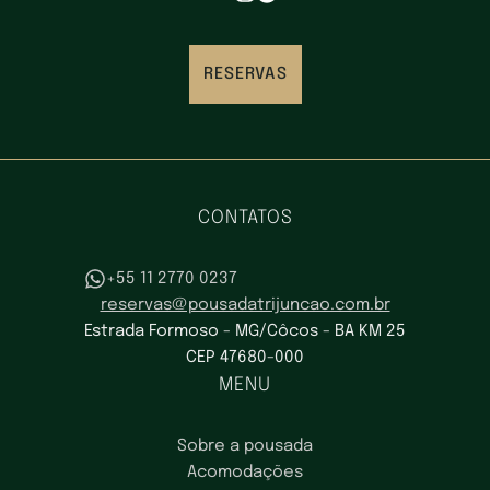
RESERVAS
CONTATOS
+55 11 2770 0237
reservas@pousadatrijuncao.com.br
Estrada Formoso - MG/Côcos - BA KM 25
CEP 47680-000
MENU
Sobre a pousada
Acomodações