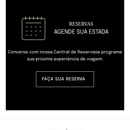
RESERVAS
AGENDE SUA ESTADA
Converse com nossa Central de Reservas
e programe
sua próxima experiência de viagem.
FAÇA SUA RESERVA