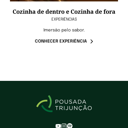
Cozinha de dentro e Cozinha de fora
EXPERIÊNCIAS
Imersão pelo sabor.
CONHECER EXPERIÊNCIA